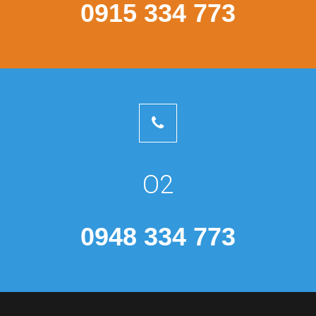
0915 334 773
O2
0948 334 773