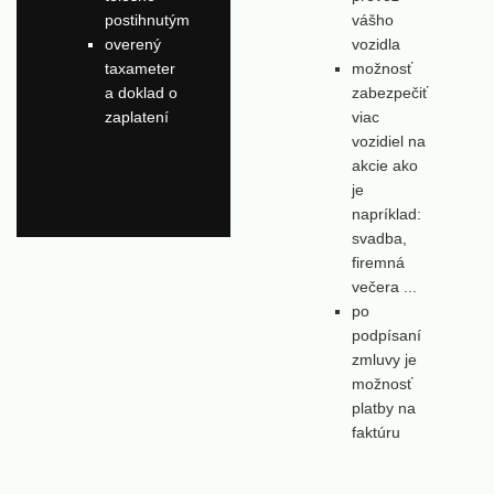
postihnutým
vášho
overený
vozidla
taxameter
možnosť
a doklad o
zabezpečiť
zaplatení
viac
vozidiel na
akcie ako
je
napríklad:
svadba,
firemná
večera ...
po
podpísaní
zmluvy je
možnosť
platby na
faktúru