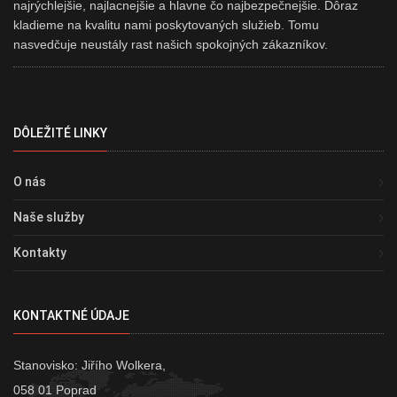
najrýchlejšie, najlacnejšie a hlavne čo najbezpečnejšie. Dôraz
kladieme na kvalitu nami poskytovaných služieb. Tomu
nasvedčuje neustály rast našich spokojných zákazníkov.
DÔLEŽITÉ LINKY
O nás
Naše služby
Kontakty
KONTAKTNÉ ÚDAJE
Stanovisko: Jiřího Wolkera,
058 01 Poprad