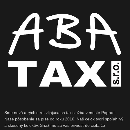
Sme nová a rýchlo rozvíjajúca sa taxislužba v meste Poprad.
Naše pôsobenie sa píše od roku 2010. Náš celok tvorí spoľahlivý
a skúsený kolektív. Snažíme sa vás priviesť do cieľa čo