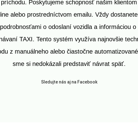
 príchodu. Poskytujeme schopnosť našim klientom 
line alebo prostredníctvom emailu. Vždy dostanet
podrobnosťami o odoslaní vozidla a informáciou o 
dnávaní TAXI. Tento systém využíva najnovšie tec
odu z manuálneho alebo čiastočne automatizovan
sme si nedokázali predstaviť návrat späť.
Sledujte nás aj na Facebook