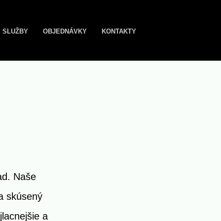
 SLUŽBY
OBJEDNÁVKY
KONTAKTY
ad. Naše
 a skúsený
jlacnejšie a